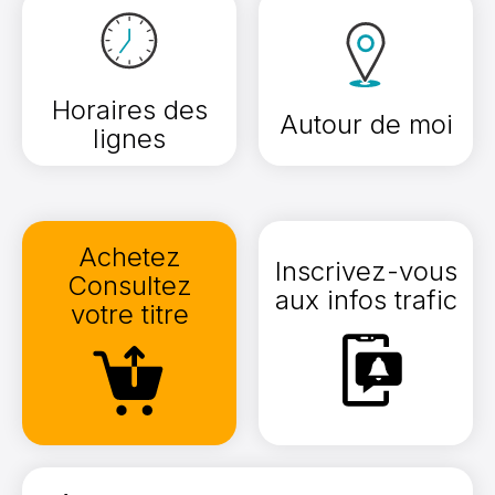
Horaires des
Autour de moi
lignes
Achetez
Inscrivez-vous
Consultez
aux infos trafic
votre titre