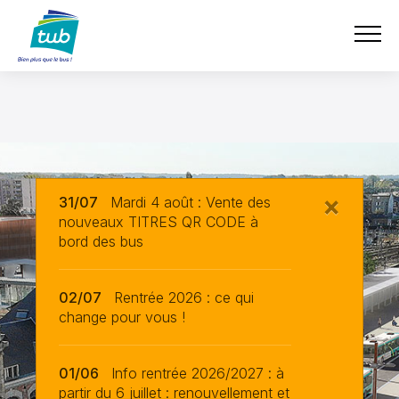
Aller
TUB
au
contenu
principal
×
31/07
Mardi 4 août : Vente des
nouveaux TITRES QR CODE à
bord des bus
02/07
Rentrée 2026 : ce qui
change pour vous !
01/06
Info rentrée 2026/2027 : à
partir du 6 juillet : renouvellement et