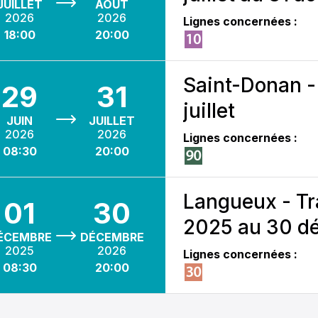
JUILLET
AOÛT
2026
2026
Lignes concernées :
18:00
20:00
Saint-Donan -
29
31
juillet
JUIN
JUILLET
2026
2026
Lignes concernées :
08:30
20:00
Langueux - Tr
01
30
2025 au 30 d
ÉCEMBRE
DÉCEMBRE
2025
2026
Lignes concernées :
08:30
20:00