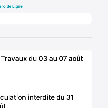
ro de Ligne
- Travaux du 03 au 07 août
culation interdite du 31
oût