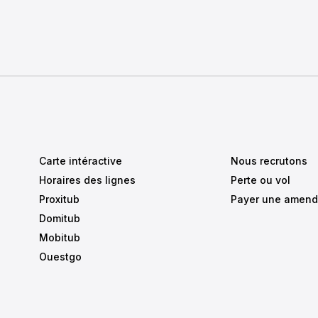
Carte intéractive
Nous recrutons
Horaires des lignes
Perte ou vol
Proxitub
Payer une amen
Domitub
Mobitub
Ouestgo