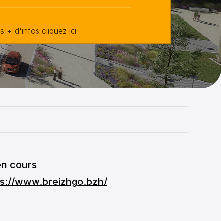
 + d'infos cliquez ici
 en cours
ps://www.breizhgo.bzh/