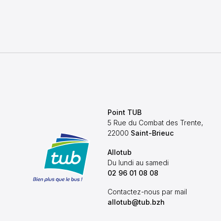
Point TUB
5 Rue du Combat des Trente,
22000
Saint-Brieuc
Allotub
Du lundi au samedi
02 96 01 08 08
Contactez-nous par mail
allotub@tub.bzh