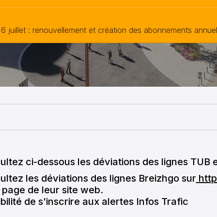
 6 juillet : renouvellement et création des abonnements annuels
pale
ultez ci-dessous les déviations des lignes TUB
ltez les déviations des lignes Breizhgo sur
htt
 page de leur site web.
bilité de s'inscrire aux alertes Infos Trafic