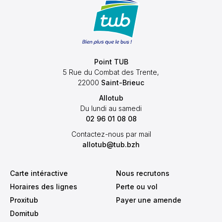
Point TUB
5 Rue du Combat des Trente,
22000
Saint-Brieuc
Allotub
Du lundi au samedi
02 96 01 08 08
Contactez-nous par mail
allotub@tub.bzh
Carte intéractive
Nous recrutons
Horaires des lignes
Perte ou vol
Proxitub
Payer une amende
Domitub