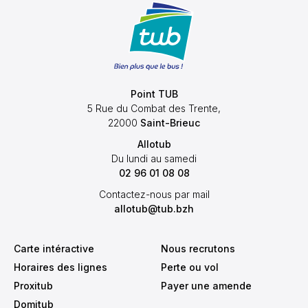
Point TUB
5 Rue du Combat des Trente,
22000
Saint-Brieuc
Allotub
Du lundi au samedi
02 96 01 08 08
Contactez-nous par mail
allotub@tub.bzh
Carte intéractive
Nous recrutons
Horaires des lignes
Perte ou vol
Proxitub
Payer une amende
Domitub