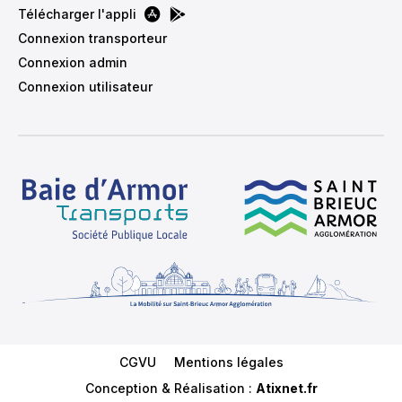
Télécharger l'appli
Connexion transporteur
Connexion admin
Connexion utilisateur
Menu Footer
CGVU
Mentions légales
Conception & Réalisation :
Atixnet.fr