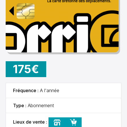
175€
Fréquence :
A l'année
Type :
Abonnement
Lieux de vente :
Point TUB
Boutique en ligne