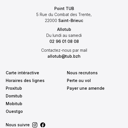
Point TUB
5 Rue du Combat des Trente,
22000
Saint-Brieuc
Allotub
Du lundi au samedi
02 96 01 08 08
Contactez-nous par mail
allotub@tub.bzh
Carte intéractive
Nous recrutons
Horaires des lignes
Perte ou vol
Proxitub
Payer une amende
Domitub
Mobitub
Ouestgo
Nous suivre