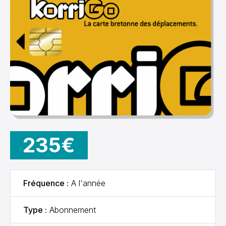
235€
Fréquence :
A l'année
Type :
Abonnement