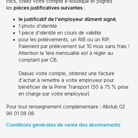
clics, créez votre compte e-boutique et joignez
les
pièces justificatives suivantes
:
le justificatif de l'employeur dûment signé
,
1 photo d'identité
1 pièce d'identité en cours de validité
pour les prélèvements, un RIB ou un RIP.
Paiement par prélèvement sur 10 mois sans frais !
Attention la 1ère mensualité est à régler au
comptant par CB.
Depuis votre compte, obtenez une facture
d'achat à remettre à votre employeur pour
bénéficier de la Prime Transport (50 à 75 % prise
en charge par votre employeur)
Pour tout renseignement complémentaire : Allotub 02
96 01 08 08
Conditions générales de vente des abonnements