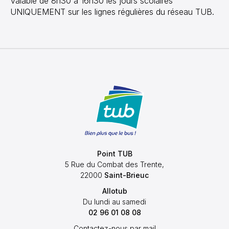
Valable de 8h30 à 16h30 les jours scolaires
UNIQUEMENT sur les lignes régulières du réseau TUB.
Point TUB
5 Rue du Combat des Trente,
22000
Saint-Brieuc
Allotub
Du lundi au samedi
02 96 01 08 08
Contactez-nous par mail