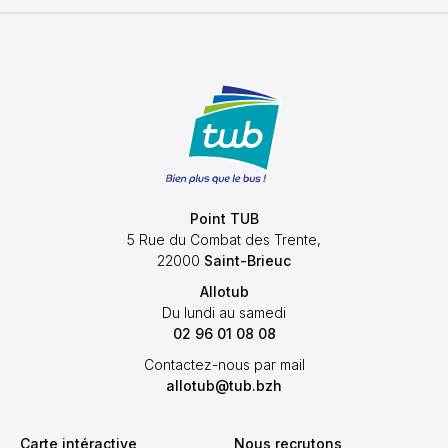
Point TUB
5 Rue du Combat des Trente,
22000
Saint-Brieuc
Allotub
Du lundi au samedi
02 96 01 08 08
Contactez-nous par mail
allotub@tub.bzh
Carte intéractive
Nous recrutons