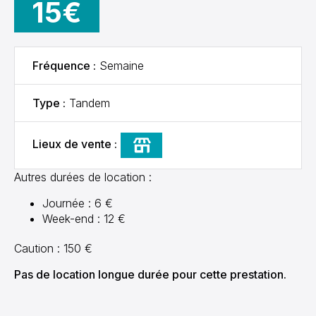
15€
Fréquence :
Semaine
Type :
Tandem
Lieux de vente :
Agence Rou'libre
Autres durées de location :
Journée : 6 €
Week-end : 12 €
Caution : 150 €
Pas de location longue durée pour cette prestation.