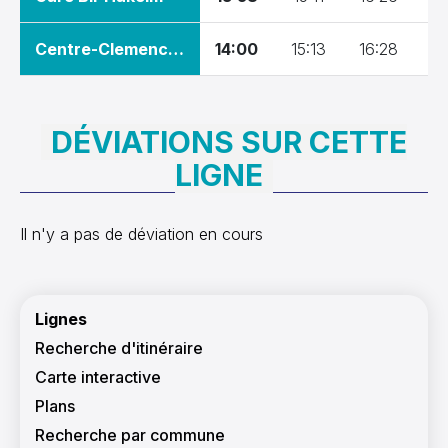
Centre-Clemenceau
14:00
15:13
16:28
17
DÉVIATIONS SUR CETTE
LIGNE
Il n'y a pas de déviation en cours
Navigation principale
Lignes
Recherche d'itinéraire
Carte interactive
Plans
Recherche par commune