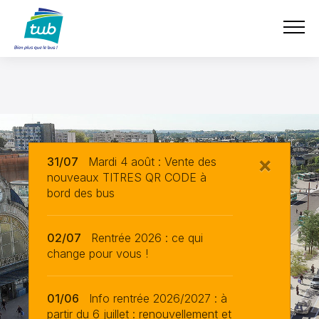
Aller
TUB
au
contenu
principal
×
31/07
Mardi 4 août : Vente des
nouveaux TITRES QR CODE à
bord des bus
02/07
Rentrée 2026 : ce qui
change pour vous !
01/06
Info rentrée 2026/2027 : à
partir du 6 juillet : renouvellement et